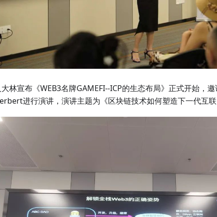
大林宣布《WEB3名牌GAMEFI--ICP的生态布局》正式开始，邀请
erbert进行演讲，演讲主题为《区块链技术如何塑造下一代互