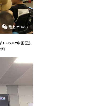
DFINITY中国区总
联网》