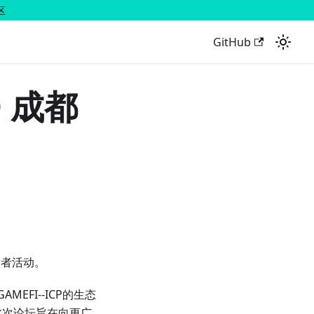
区
GitHub
O 成都
开发者活动。
MEFI--ICP的生态
此次论坛旨在向更广