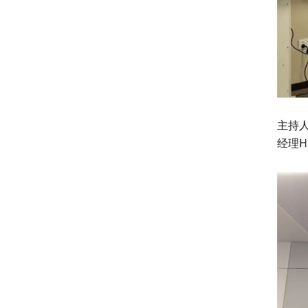
主持人
经理H