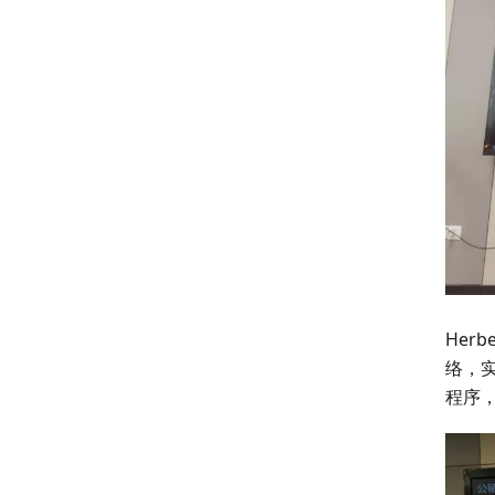
Herb
络，
程序