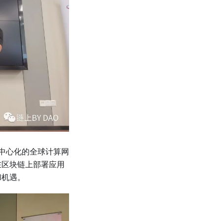
过建立去中心化的全球计算网
在区块链上部署应用
和机遇。