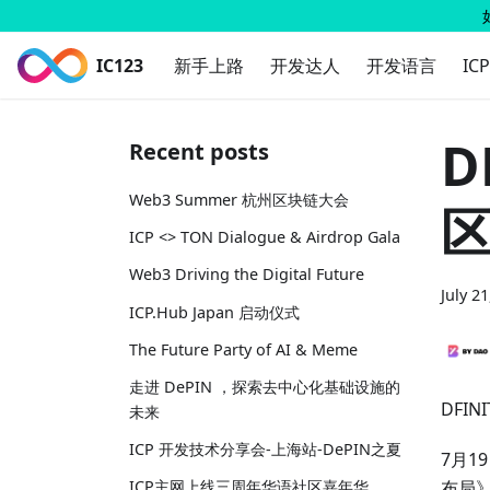
IC123
新手上路
开发达人
开发语言
IC
D
Recent posts
Web3 Summer 杭州区块链大会
ICP <> TON Dialogue & Airdrop Gala
Web3 Driving the Digital Future
July 2
ICP.Hub Japan 启动仪式
The Future Party of AI & Meme
走进 DePIN ，探索去中心化基础设施的
DFI
未来
ICP 开发技术分享会-上海站-DePIN之夏
7月1
布局
ICP主网上线三周年华语社区嘉年华