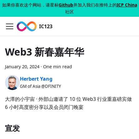
如果你喜欢这个网站，请星标
Github
并加入我们在推特上的
ICP China
社区
IC123
Web3 新春嘉年华
January 20, 2024
·
One min read
Herbert Yang
GM of Asia @DFINITY
大潭的小宇宙 · 外部山邀请了 10 位 Web3 行业重嘉磅宾做
6 小时高度密分享以及会员闭门晚宴
宣发