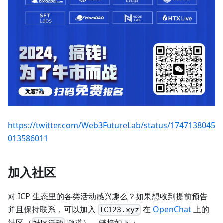
https://twitter.com/Web3FutureLab/status/1747138045
013586011
加入社区
对 ICP 生态里的各类活动感兴趣么？如果想收到提前预告
并且保持联系，可以加入
在
OpenChat
上的
IC123.xyz
社区（
频道），链接如下：