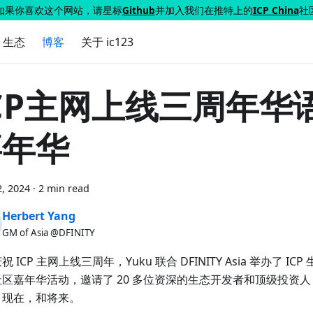
如果你喜欢这个网站，请星标
Github
并加入我们在推特上的
ICP China
社
P 生态
博客
关于 ic123
CP主网上线三周年华
嘉年华
, 2024
·
2 min read
Herbert Yang
GM of Asia @DFINITY
祝 ICP 主网上线三周年，Yuku 联合 DFINITY Asia 举办了 I
区嘉年华活动，邀请了 20 多位资深的生态开发者和顶级投资人，一
，现在，和将来。