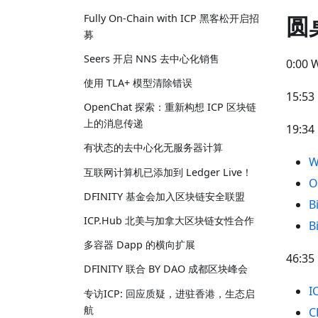
圆
Fully On-Chain with ICP 黑客松开启招
募
Seers 开启 NNS 去中心化销售
0:00 
使用 TLA+ 模型清除错误
15:53
OpenChat 探索：重新构想 ICP 区块链
上的消息传递
19:34
有状态的去中心化无服务器计算
W
互联网计算机已添加到 Ledger Live！
O
DFINITY 基金会加入区块链安全联盟
B
ICP.Hub 北美与加拿大区块链女性合作
B
多容器 Dapp 的横向扩展
46:35
DFINITY 联合 BY DAO 成都区块峰会
I
专访ICP: 回应质疑，进驻香港，生态启
航
C