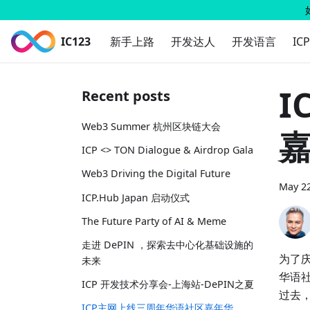
IC123
新手上路
开发达人
开发语言
IC
I
Recent posts
Web3 Summer 杭州区块链大会
ICP <> TON Dialogue & Airdrop Gala
Web3 Driving the Digital Future
May 22
ICP.Hub Japan 启动仪式
The Future Party of AI & Meme
走进 DePIN ，探索去中心化基础设施的
为了庆
未来
华语社
ICP 开发技术分享会-上海站-DePIN之夏
过去
ICP主网上线三周年华语社区嘉年华