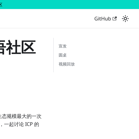
区
GitHub
语社区
宣发
圆桌
视频回放
CP 生态规模最大的一次
起讨论 ICP 的