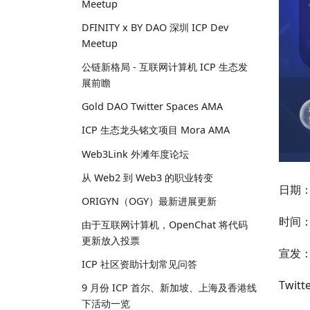
Meetup
DFINITY x BY DAO 深圳 ICP Dev
Meetup
公链新格局 - 互联网计算机 ICP 生态发
展前瞻
Gold DAO Twitter Spaces AMA
ICP 生态龙头铭文项目 Mora AMA
Web3Link 外滩年度论坛
从 Web2 到 Web3 的职业转变
日期：
ORIGYN（OGY）最新进展更新
时间：2
由于互联网计算机，OpenChat 将代码
更新放入投票
宣发
ICP 社区资助计划常见问答
Twitt
9 月份 ICP 首尔、新加坡、上海及香港线
下活动一览