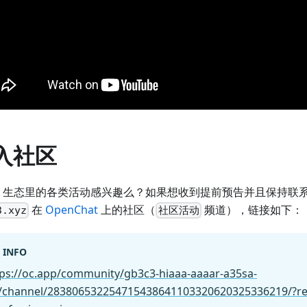
入社区
CP 生态里的各类活动感兴趣么？如果想收到提前预告并且保持联
在
OpenChat
上的社区（
频道），链接如下：
3.xyz
社区活动
INFO
tps://oc.app/community/gb3c3-hiaaa-aaaar-a35sa-
i/channel/283806532254715438641103320620325336219/?re