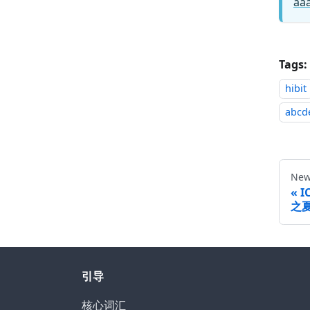
aaa
Tags:
hibit
abcd
New
I
之
引导
核心词汇