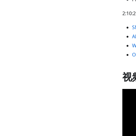
2:10:
S
A
W
O
视