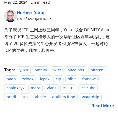
May 22, 2024
·
2 min read
Herbert Yang
GM of Asia @DFINITY
为了庆祝 ICP 主网上线三周年，Yuku 联合 DFINITY Asia
举办了 ICP 生态规模最大的一次华语社区嘉年华活动，邀
请了 20 多位资深的生态开发者和顶级投资人，一起讨论
ICP 的过去，现在，和将来。
Tags:
yuku
omnity
wizz
bitcoinos
bitomni
pado
zcloak
icpex
clp
hibit
fomowell
chainkeyx
mora
vfans
ic1101
ice cube
predi
snz
abcde
outliers fund
waterdrip
Read More