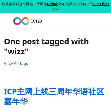
如果你喜欢这个网站，请星标
Github
并加入我们在推特上的
ICP China
社区
IC123
One post tagged with
"wizz"
View All Tags
ICP主网上线三周年华语社区
嘉年华