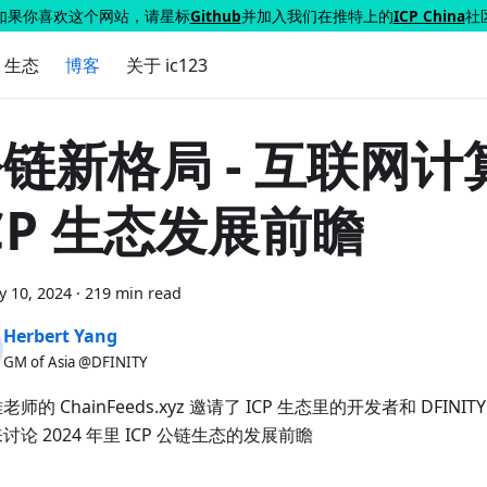
如果你喜欢这个网站，请星标
Github
并加入我们在推特上的
ICP China
社
P 生态
博客
关于 ic123
链新格局 - 互联网计
CP 生态发展前瞻
y 10, 2024
·
219 min read
Herbert Yang
GM of Asia @DFINITY
师的 ChainFeeds.xyz 邀请了 ICP 生态里的开发者和 DFINITY
讨论 2024 年里 ICP 公链生态的发展前瞻