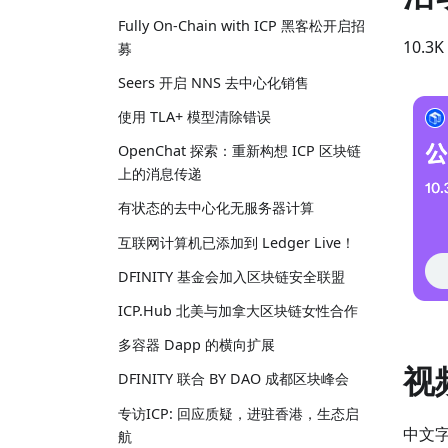
Fully On-Chain with ICP 黑客松开启招
10.3
募
Seers 开启 NNS 去中心化销售
使用 TLA+ 模型清除错误
OpenChat 探索：重新构想 ICP 区块链
上的消息传递
有状态的去中心化无服务器计算
互联网计算机已添加到 Ledger Live！
DFINITY 基金会加入区块链安全联盟
ICP.Hub 北美与加拿大区块链女性合作
多容器 Dapp 的横向扩展
视
DFINITY 联合 BY DAO 成都区块峰会
专访ICP: 回应质疑，进驻香港，生态启
中文字幕
航