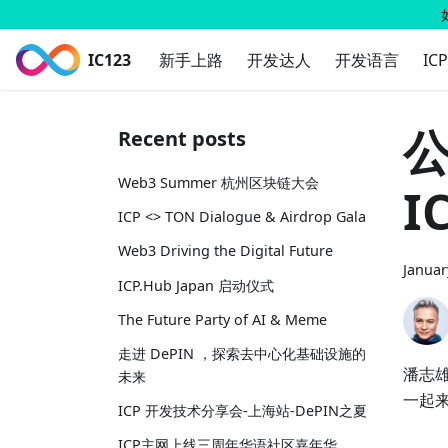
IC123
新手上路
开发达人
开发语言
IC
公
Recent posts
Web3 Summer 杭州区块链大会
I
ICP <> TON Dialogue & Airdrop Gala
Web3 Driving the Digital Future
Januar
ICP.Hub Japan 启动仪式
The Future Party of AI & Meme
走进 DePIN ，探索去中心化基础设施的
潘志雄老
未来
一起来
ICP 开发技术分享会-上海站-DePIN之夏
ICP主网上线三周年华语社区嘉年华