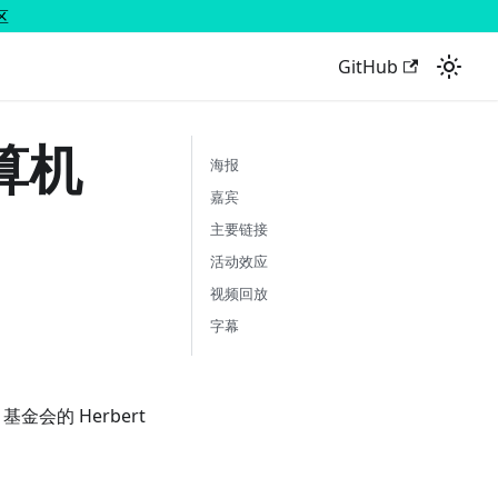
区
GitHub
算机
海报
嘉宾
主要链接
活动效应
视频回放
字幕
 基金会的 Herbert