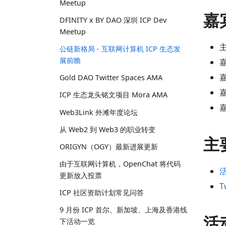
Meetup
嘉
DFINITY x BY DAO 深圳 ICP Dev
Meetup
公链新格局 - 互联网计算机 ICP 生态发
展前瞻
Gold DAO Twitter Spaces AMA
ICP 生态龙头铭文项目 Mora AMA
Web3Link 外滩年度论坛
从 Web2 到 Web3 的职业转变
主
ORIGYN（OGY）最新进展更新
由于互联网计算机，OpenChat 将代码
更新放入投票
T
ICP 社区资助计划常见问答
9 月份 ICP 首尔、新加坡、上海及香港线
活
下活动一览