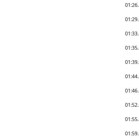
01:2
01:
01:3
01:3
01:
01:4
01:4
01:5
01:5
01:5