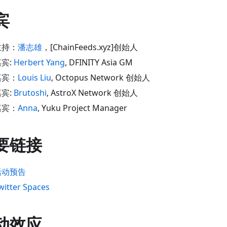
宾
主持：
潘志雄
，
[ChainFeeds.xyz]
创始人
嘉宾:
Herbert Yang
, DFINITY Asia GM
嘉宾：
Louis Liu
, Octopus Network 创始人
嘉宾:
Brutoshi
, AstroX Network 创始人
嘉宾：
Anna
, Yuku Project Manager
要链接
活动预告
witter Spaces
动效应