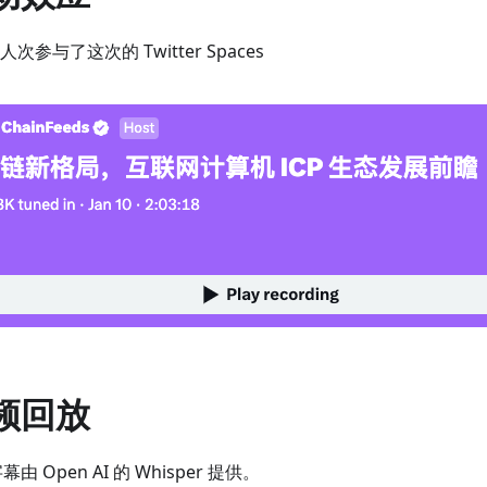
K 人次参与了这次的 Twitter Spaces
频回放
由 Open AI 的 Whisper 提供。