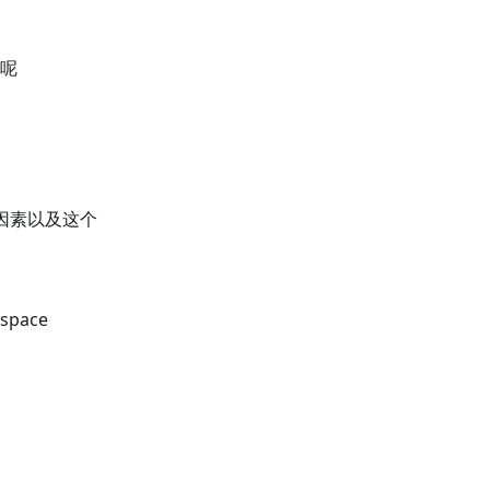
下呢
面的因素以及这个
space