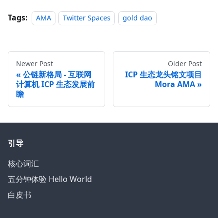
Tags:
AMA
Twitter Spaces
gold dao
Newer Post
Older Post
公链新格局 - 互联网
ICP 生态龙头铭文项目
计算机 ICP 生态发展前
Mora AMA
瞻
引导
核心词汇
五分钟体验 Hello World
白皮书