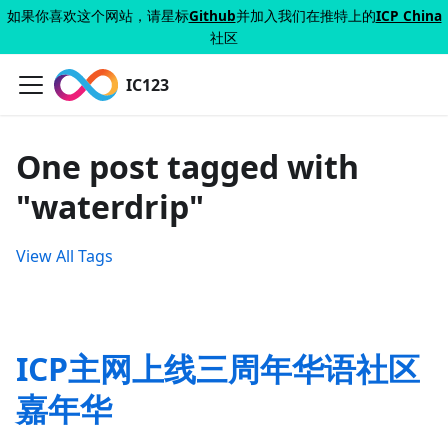
如果你喜欢这个网站，请星标
Github
并加入我们在推特上的
ICP China
社区
IC123
One post tagged with
"waterdrip"
View All Tags
ICP主网上线三周年华语社区
嘉年华