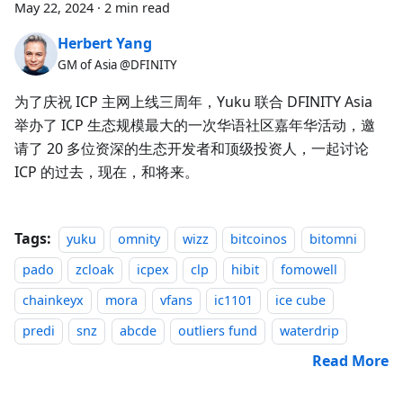
May 22, 2024
·
2 min read
Herbert Yang
GM of Asia @DFINITY
为了庆祝 ICP 主网上线三周年，Yuku 联合 DFINITY Asia
举办了 ICP 生态规模最大的一次华语社区嘉年华活动，邀
请了 20 多位资深的生态开发者和顶级投资人，一起讨论
ICP 的过去，现在，和将来。
Tags:
yuku
omnity
wizz
bitcoinos
bitomni
pado
zcloak
icpex
clp
hibit
fomowell
chainkeyx
mora
vfans
ic1101
ice cube
predi
snz
abcde
outliers fund
waterdrip
Read More